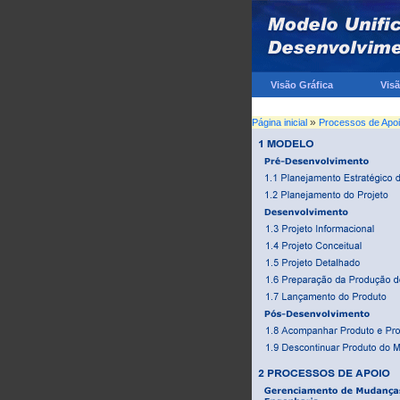
Visão Gráfica
Vis
»
Página inicial
Processos de Apo